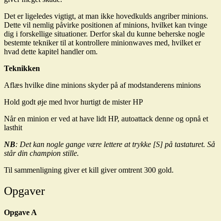
Det er ligeledes vigtigt, at man ikke hovedkulds angriber minions.
Dette vil nemlig påvirke positionen af minions, hvilket kan tvinge
dig i forskellige situationer. Derfor skal du kunne beherske nogle
bestemte tekniker til at kontrollere minionwaves med, hvilket er
hvad dette kapitel handler om.
Teknikken
Aflæs hvilke dine minions skyder på af modstanderens minions
Hold godt øje med hvor hurtigt de mister HP
Når en minion er ved at have lidt HP, autoattack denne og opnå et
lasthit
NB
: Det kan nogle gange være lettere at trykke [S] på tastaturet. Så
står din champion stille.
Til sammenligning giver et kill giver omtrent 300 gold.
Opgaver
Opgave A