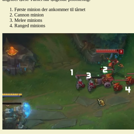
Første minion der ankommer til tårnet
Cannon minion
Melee minions
Ranged minions