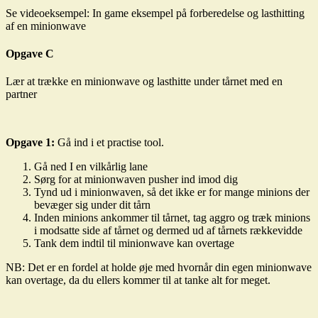
Se videoeksempel: In game eksempel på forberedelse og lasthitting
af en minionwave
Opgave C
Lær at trække en minionwave og lasthitte under tårnet med en
partner
Opgave 1:
Gå ind i et practise tool.
Gå ned I en vilkårlig lane
Sørg for at minionwaven pusher ind imod dig
Tynd ud i minionwaven, så det ikke er for mange minions der
bevæger sig under dit tårn
Inden minions ankommer til tårnet, tag aggro og træk minions
i modsatte side af tårnet og dermed ud af tårnets rækkevidde
Tank dem indtil til minionwave kan overtage
NB: Det er en fordel at holde øje med hvornår din egen minionwave
kan overtage, da du ellers kommer til at tanke alt for meget.