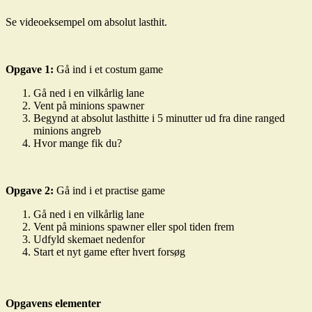
Se videoeksempel om absolut lasthit.
Opgave 1:
Gå ind i et costum game
Gå ned i en vilkårlig lane
Vent på minions spawner
Begynd at absolut lasthitte i 5 minutter ud fra dine ranged
minions angreb
Hvor mange fik du?
Opgave 2:
Gå ind i et practise game
Gå ned i en vilkårlig lane
Vent på minions spawner eller spol tiden frem
Udfyld skemaet nedenfor
Start et nyt game efter hvert forsøg
Opgavens elementer