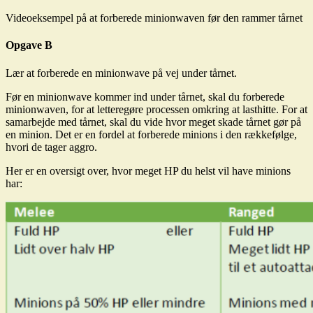
Videoeksempel på at forberede minionwaven før den rammer tårnet
Opgave B
Lær at forberede en minionwave på vej under tårnet.
Før en minionwave kommer ind under tårnet, skal du forberede
minionwaven, for at letteregøre processen omkring at lasthitte. For at
samarbejde med tårnet, skal du vide hvor meget skade tårnet gør på
en minion. Det er en fordel at forberede minions i den rækkefølge,
hvori de tager aggro.
Her er en oversigt over, hvor meget HP du helst vil have minions
har: