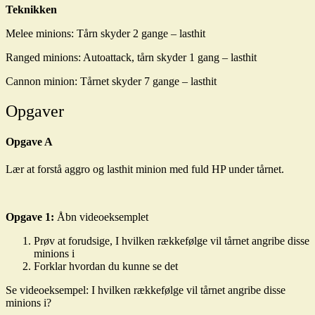
Teknikken
Melee minions: Tårn skyder 2 gange – lasthit
Ranged minions: Autoattack, tårn skyder 1 gang – lasthit
Cannon minion: Tårnet skyder 7 gange – lasthit
Opgaver
Opgave A
Lær at forstå aggro og lasthit minion med fuld HP under tårnet.
Opgave 1:
Åbn videoeksemplet
Prøv at forudsige, I hvilken rækkefølge vil tårnet angribe disse
minions i
Forklar hvordan du kunne se det
Se videoeksempel: I hvilken rækkefølge vil tårnet angribe disse
minions i?