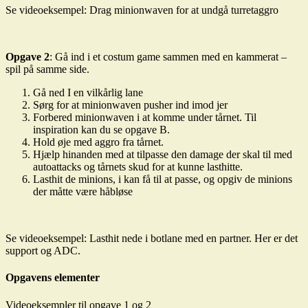
Se videoeksempel: Drag minionwaven for at undgå turretaggro
Opgave 2
: Gå ind i et costum game sammen med en kammerat –
spil på samme side.
Gå ned I en vilkårlig lane
Sørg for at minionwaven pusher ind imod jer
Forbered minionwaven i at komme under tårnet. Til
inspiration kan du se opgave B.
Hold øje med aggro fra tårnet.
Hjælp hinanden med at tilpasse den damage der skal til med
autoattacks og tårnets skud for at kunne lasthitte.
Lasthit de minions, i kan få til at passe, og opgiv de minions
der måtte være håbløse
Se videoeksempel: Lasthit nede i botlane med en partner. Her er det
support og ADC.
Opgavens elementer
Videoeksempler til opgave 1 og 2